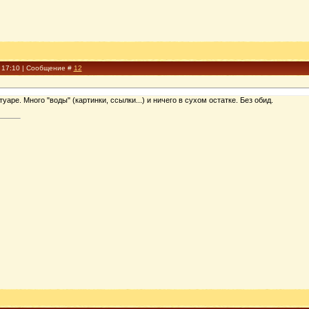
, 17:10 | Сообщение #
12
аре. Много "воды" (картинки, ссылки...) и ничего в сухом остатке. Без обид.