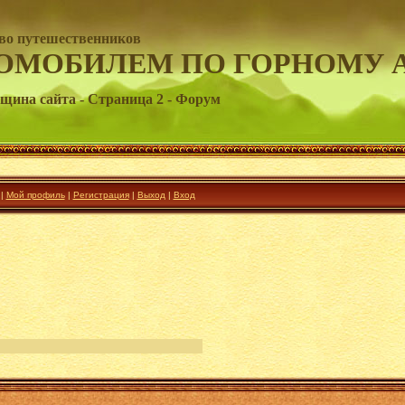
во путешественников
ОМОБИЛЕМ ПО ГОРНОМУ 
вщина сайта - Страница 2 - Форум
|
Мой профиль
|
Регистрация
|
Выход
|
Вход