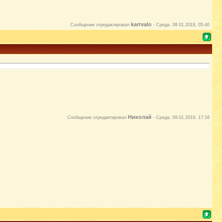
karrvalo
Сообщение отредактировал
-
Среда, 09.01.2019, 05:40
Николай
Сообщение отредактировал
-
Среда, 09.01.2019, 17:16