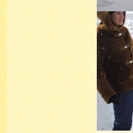
...........