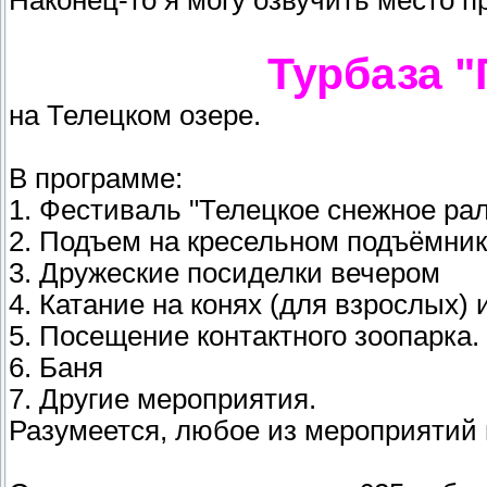
Наконец-то я могу озвучить место 
Турбаза "
на Телецком озере.
В программе:
1. Фестиваль "Телецкое снежное ра
2. Подъем на кресельном подъёмнике
3. Дружеские посиделки вечером
4. Катание на конях (для взрослых) 
5. Посещение контактного зоопарка.
6. Баня
7. Другие мероприятия.
Разумеется, любое из мероприятий