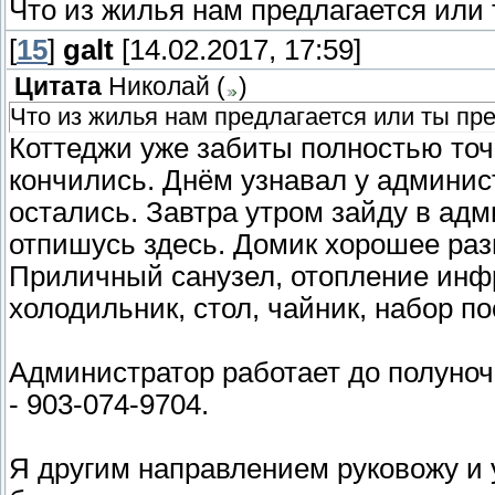
Что из жилья нам предлагается или 
[
15
]
galt
[14.02.2017, 17:59]
Цитата
Николай
(
)
Что из жилья нам предлагается или ты пр
Коттеджи уже забиты полностью точ
кончились. Днём узнавал у админист
остались. Завтра утром зайду в ад
отпишусь здесь. Домик хорошее раз
Приличный санузел, отопление инфр
холодильник, стол, чайник, набор п
Администратор работает до полуночи
- 903-074-9704.
Я другим направлением руковожу и у