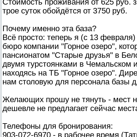
Стоимость проживания от 625 руб. з
трое суток обойдётся от 3750 руб.
Почему именно эта база?
Всё просто: теперь я (с 13 феврал
бюро компании "Горное озеро", котор
пансионатом "Старые друзья" в Бело
двумя турстоянками в Чемальском и
находясь на ТБ "Горное озеро". Ди
нам столовую для персонала базы д
Желающих прошу не тянуть - мест н
дешевле не предлагает сейчас места
Телефоны для бронирования:
903-072-6970 - в рабочее время (Тат