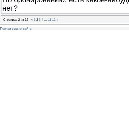
нет?
Страница
2
из
12
«
1
2
3
4
…
11
12
»
Полная версия сайта