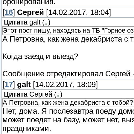
бронирования.
[
16
]
Сергей
[14.02.2017, 18:04]
Цитата
galt
(
)
Этот пост пишу, находясь на ТБ "Горное о
А Петровна, как жена декабриста с
Когда заезд и выезд?
Сообщение отредактировал
Сергей
[
17
]
galt
[14.02.2017, 18:09]
Цитата
Сергей
(
)
А Петровна, как жена декабриста с тобой?
Нет, дома. Я послезавтра поеду домо
может поедет на базу, может нет, в
праздниками.