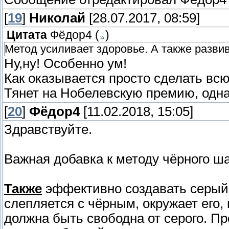
[
19
]
Николай
[28.07.2017, 08:59]
Цитата
Фёдор4
(
)
Метод усиливает здоровье. А также развив
Ну,ну! Особенно ум!
Как оказывается просто сделать 
Тянет на Нобелевскую премию, одна
[
20
]
Фёдор4
[11.02.2018, 15:05]
Здравствуйте.
Важная добавка к методу чёрного ш
Также
эффективно создавать серый 
слепляется с чёрным, окружает его, 
должна быть свободна от серого. Пр