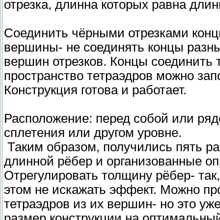
отрезка, длинна которых равна длин
Соединить чёрными отрезками конц
вершины- не соединять концы разны
вершин отрезков. Концы соединить т
пространство тетраэдров можно зап
Конструкция готова и работает.
Расположение: перед собой или рядо
сплетения или другом уровне.
Таким образом, получились пять ра
длинной рёбер и организованные о
Отрегулировать толщину рёбер- так
этом не искажать эффект. Можно п
тетраэдров из их вершин- но это уж
размер конструкции на оптимальн