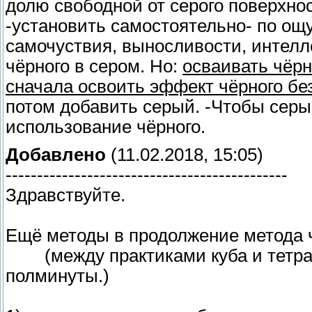
долю свободной от серого поверхнос
-установить самостоятельно- по о
самочуствия, выносливости, интелле
чёрного в сером. Но:
осваивать чёрн
сначала освоить эффект чёрного без
потом добавить серый. -Чтобы серы
использование чёрного.
Добавлено
(11.02.2018, 15:05)
---------------------------------------------
Здравствуйте.
Ещё методы в продолжение метода 
(между практиками куба и тетраэд
полминуты.)