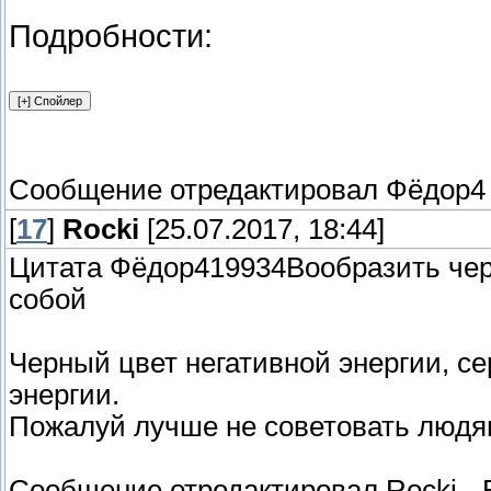
Подробности:
Сообщение отредактировал
Фёдор4
[
17
]
Rocki
[25.07.2017, 18:44]
Цитата Фёдор419934Вообразить чер
собой
Черный цвет негативной энергии, с
энергии.
Пожалуй лучше не советовать людям
Сообщение отредактировал
Rocki
-