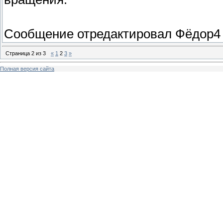
Сообщение отредактировал
Фёдор4
Страница
2
из
3
«
1
2
3
»
Полная версия сайта