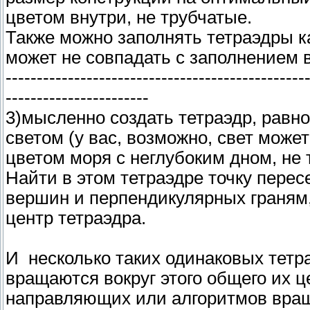
цветом внутри, не трубчатые.
Также можно заполнять тетраэдры к
может не совпадать с заполнением в
------------------------------------------------
-----------------------
3)мысленно создать тетраэдр, равн
светом (у вас, возможно, свет может
цветом моря с неглубоким дном, не
Найти в этом тетраэдре точку пере
вершин и перпендикулярных граням
центр тетраэдра.
И несколько таких одинаковых тет
вращаются вокруг этого общего их ц
направляющих или алгоритмов враще