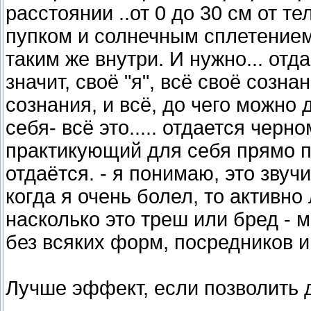
расстоянии ..от 0 до 30 см от т
пупком и солнечным сплетением
таким же внутри. И нужно... отд
значит, своё "я", всё своё созна
сознания, и всё, до чего можно 
себя- всё это..... отдается чер
практикующий для себя прямо пе
отдаётся. - я понимаю, это звучи
когда я очень болел, то активно
насколько это треш или бред - м
без всяких форм, посредников и
Лучше эффект, если позволить 