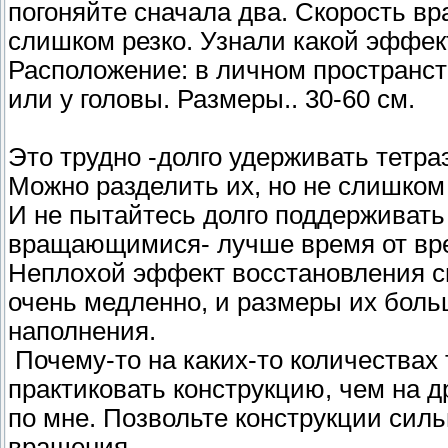
погоняйте сначала два. Скорость в
слишком резко. Узнали какой эффек
Расположение: в личном пространст
или у головы. Размеры.. 30-60 см.
Это трудно -долго удерживать тет
Можно разделить их, но не слишком 
И не пытайтесь долго поддерживат
вращающимися- лучше время от вре
Неплохой эффект восстановления си
очень медленно, и размеры их боль
наполнения.
Почему-то на каких-то количествах
практиковать конструкцию, чем на д
по мне. Позвольте конструкции сил
вращения.