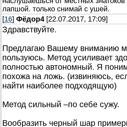
наслушаешься от местных знатоков и
лапшой. только снимай с ушей.
[
16
]
Фёдор4
[22.07.2017, 17:09]
Здравствуйте.
Предлагаю Вашему вниманию ме
пользуюсь. Метод усиливает здо
полностью автономный. Я поним
похожа на ложь. (извиняюсь, ес
найти наиболее подходящую)
Метод сильный –по себе сужу.
Вообразить черный шар примерн