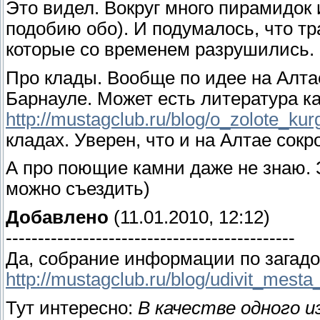
Это видел. Вокруг много пирамидок 
подобию обо). И подумалось, что тра
которые со временем разрушились.
Про клады. Вообще по идее на Алта
Барнауле. Может есть литература к
http://mustagclub.ru/blog/o_zolote_kur
кладах. Уверен, что и на Алтае сок
А про поющие камни даже не знаю. 
можно съездить)
Добавлено
(11.01.2010, 12:12)
---------------------------------------------
Да, собрание информации по загадо
http://mustagclub.ru/blog/udivit_mesta_s
Тут интересно:
В качестве одного 