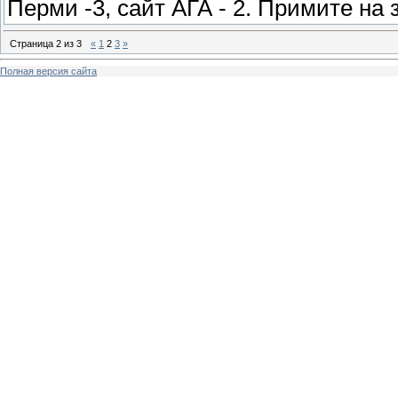
Перми -3, сайт АГА - 2. Примите на 
Страница
2
из
3
«
1
2
3
»
Полная версия сайта