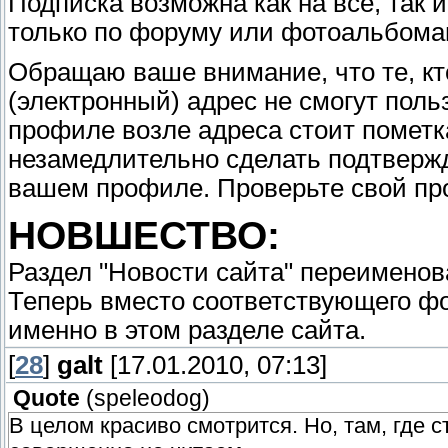
Подписка возможна как на все, так 
только по форуму или фотоальбома
Обращаю ваше внимание, что те, кт
(электронный) адрес не смогут пол
профиле возле адреса стоит пометк
незамедлительно сделать подтвержд
вашем профиле. Проверьте свой пр
НОВШЕСТВО:
Раздел "Новости сайта" переименова
Теперь вместо соответствующего фо
именно в этом разделе сайта.
[
28
]
galt
[17.01.2010, 07:13]
Quote
(
speleodog
)
В целом красиво смотрится. Но, там, где 