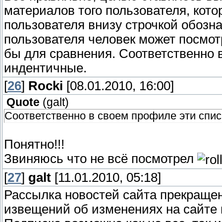
материалов того пользователя, кото
пользователя внизу строчкой обозн
пользователя человек может посмотр
бы для сравнения. Соответственно 
индентичные.
[
26
]
Rocki
[08.01.2010, 16:00]
Quote
(
galt
)
Соответственно в своем профиле эти спис
Понятно!!!
Звиняюсь что не всё посмотрел
[
27
]
galt
[11.01.2010, 05:18]
Рассылка новостей сайта прекращен
извещений об изменениях на сайте