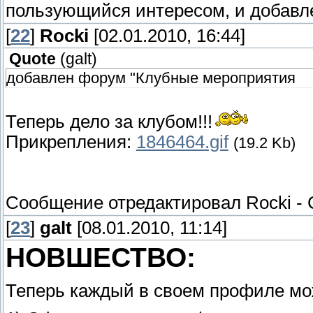
пользующийся интересом, и добавл
[
22
]
Rocki
[02.01.2010, 16:44]
Quote
(
galt
)
добавлен форум "Клубные мероприятия
Теперь дело за клубом!!!
Прикрепления:
1846464.gif
(19.2 Kb)
Сообщение отредактировал
Rocki
-
[
23
]
galt
[08.01.2010, 11:14]
НОВШЕСТВО:
Теперь каждый в своем профиле мо