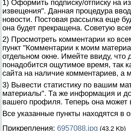
1) Оформить подписку/отписку на и
извещения". Данная процедура ввод
новости. Постовая рассылка еще бу
она будет прекращена. Советую все
2) Просмотреть комментарии ко все
пункт "Комментарии к моим материа
отдельном окне. Имейте ввиду, что
понадобится ощутимое время, так к
сайта на наличие комментариев, а м
3) Вывести статистику по вашим ма
материалы". Та же информация и до 
вашего профиля. Теперь она может 
Все указанные пункты находятся в 
Прикрепления:
6957088.jpg
(43.2 Kb)