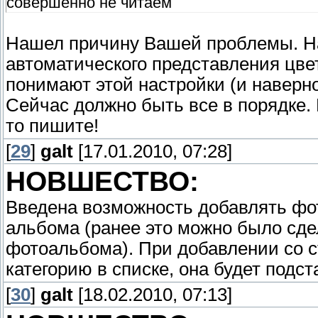
совершенно не читаем
Нашел причину Вашей проблемы. На
автоматического представления цве
понимают этой настройки (и наверно
Сейчас должно быть все в порядке. 
то пишите!
[
29
]
galt
[17.01.2010, 07:28]
НОВШЕСТВО:
Введена возможность добавлять фо
альбома (ранее это можно было сде
фотоальбома). При добавлении со с
категорию в списке, она будет подс
[
30
]
galt
[18.02.2010, 07:13]