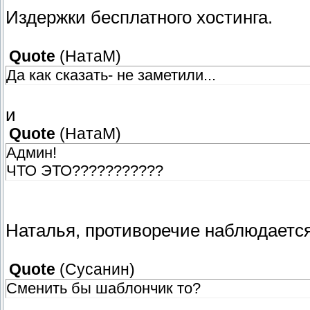
Издержки бесплатного хостинга.
Quote
(
НатаМ
)
Да как сказать- не заметили...
и
Quote
(
НатаМ
)
Админ!
ЧТО ЭТО???????????
Наталья, противоречие наблюдается!
Quote
(
Сусанин
)
Сменить бы шаблончик то?