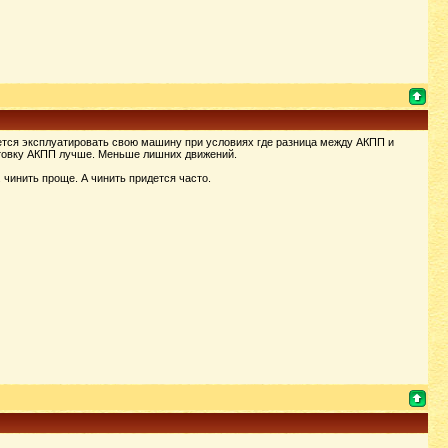
рается эксплуатировать свою машину при условиях где разница между АКПП и
нтовку АКПП лучше. Меньше лишних движений.
. чинить проще. А чинить придется часто.