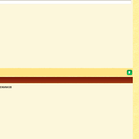
 режимов