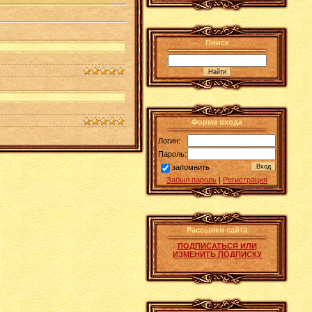
Поиск
Форма входа
Логин:
Пароль:
запомнить
Забыл пароль
|
Регистрация
Рассылки сайта
ПОДПИСАТЬСЯ ИЛИ
ИЗМЕНИТЬ ПОДПИСКУ