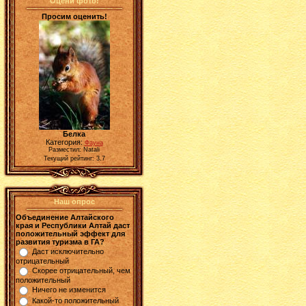
Оцени фото!
Просим оценить!
Белка
Категория:
Фауна
Разместил: Natali
Текущий рейтинг: 3.7
Наш опрос
Объединение Алтайского
края и Республики Алтай даст
положительный эффект для
развития туризма в ГА?
Даст исключительно
отрицательный
Скорее отрицательный, чем
положительный
Ничего не изменится
Какой-то положительный