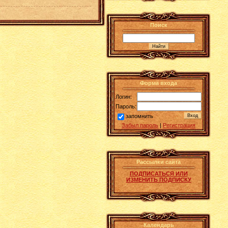
Поиск
Форма входа
Логин:
Пароль:
запомнить
Забыл пароль
|
Регистрация
Рассылки сайта
ПОДПИСАТЬСЯ ИЛИ
ИЗМЕНИТЬ ПОДПИСКУ
Календарь